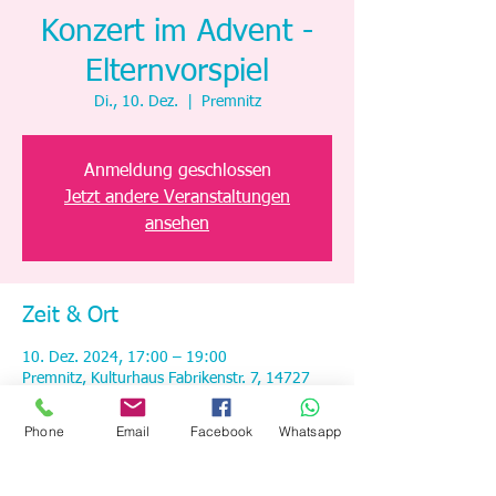
Konzert im Advent -
Elternvorspiel
Di., 10. Dez.
  |  
Premnitz
Anmeldung geschlossen
Jetzt andere Veranstaltungen
ansehen
Zeit & Ort
10. Dez. 2024, 17:00 – 19:00
Premnitz, Kulturhaus Fabrikenstr. 7, 14727
Premnitz, Deutschland
Phone
Email
Facebook
Whatsapp