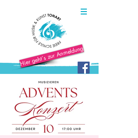
Hier geht´s zur Anmeldung